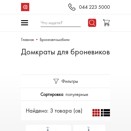
044 223 5000
Что ищете?
Главная
Бронеавтомобили
Домкраты для броневиков
Фильтры
Сортировка
популярные
Найдено: 3 товара (ов)