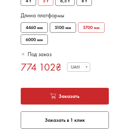
4 т
5 т
6,5 т
8 т
Длина платформы
4460 мм
5100 мм
5700 мм
6000 мм
Под заказ
774 102
₴
UAH
Заказать
Заказать в 1 клик