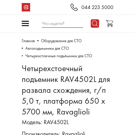
044 223 5000
Что ищете?
Главная
Оборудование для СТО
Aвтоподъемники для СТО
Четырехстоечные подъёмники для СТО
Четырехстоечный
подъемник RAV4502L для
развала схождения, г/п
5,0 т, платформа 650 x
5700 мм, Ravaglioli
Модель: RAV4502L
Производитель:
Ravaglioli