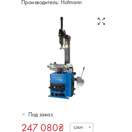
Производитель:
Hofmann
Под заказ
247 080
₴
UAH