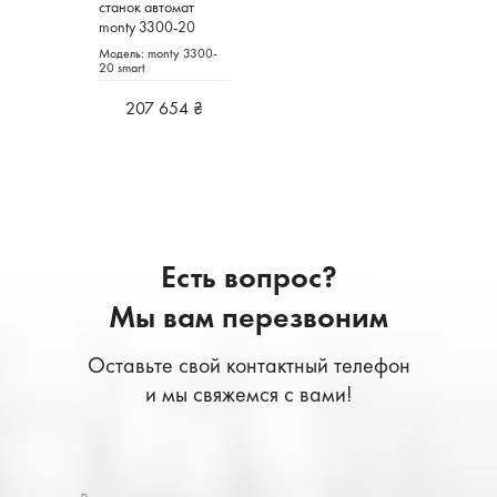
станок автомат
monty 3300-20
smart HOFMANN
Модель: monty 3300-
Германия
20 smart
207 654 ₴
Есть вопрос?
Мы вам перезвоним
Оставьте свой контактный телефон
и мы свяжемся с вами!