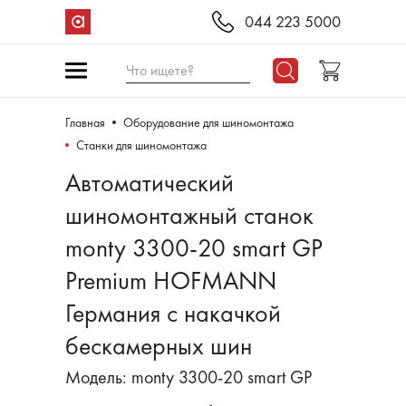
044 223 5000
Что ищете?
Главная
Оборудование для шиномонтажа
Станки для шиномонтажа
Автоматический
шиномонтажный станок
monty 3300-20 smart GP
Premium HOFMANN
Германия с накачкой
бескамерных шин
Модель: monty 3300-20 smart GP