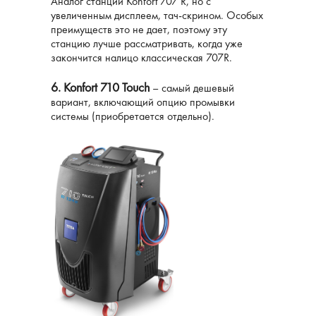
Аналог станции Konfort 707 R, но с
увеличенным дисплеем, тач-скрином. Особых
преимуществ это не дает, поэтому эту
станцию ​​лучше рассматривать, когда уже
закончится налицо классическая 707R.
6. Konfort 710 Touch
– самый дешевый
вариант, включающий опцию промывки
системы (приобретается отдельно).