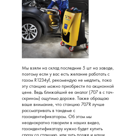
Мы взяли на склад последние 5 шт на заводе,
поэтому если у вас есть желание работать с
газом R1234yf, рекомендую не медлить, пока
эту станцию ​​можно приобрести по акционной
цене. Ведь ближайший ее аналог (707 в с тач-
скрином) ощутимо дороже. Также обращаю
ваше внимание, что станцию ​​707R лучше
рассматривать в тандеме с
газоидентификатором. Об этом мы
неоднократно говорили в наших видео,
газоидентификатору нужно будет купить
сразу со станцию, или чуть позже и наши