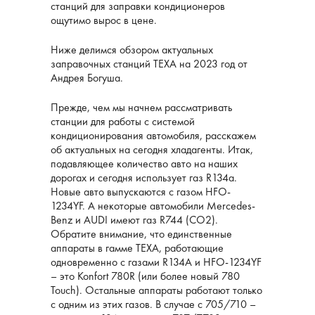
станций для заправки кондиционеров
ощутимо вырос в цене.
Ниже делимся обзором актуальных
заправочных станций ТЕХА на 2023 год от
Андрея Богуша.
Прежде, чем мы начнем рассматривать
станции для работы с системой
кондиционирования автомобиля, расскажем
об актуальных на сегодня хладагенты. Итак,
подавляющее количество авто на наших
дорогах и сегодня использует газ R134a.
Новые авто выпускаются с газом HFO-
1234YF. А некоторые автомобили Mercedes-
Benz и AUDI имеют газ R744 (CO2).
Обратите внимание, что единственные
аппараты в гамме TEXA, работающие
одновременно с газами R134A и HFO-1234YF
– это Konfort 780R (или более новый 780
Touch). Остальные аппараты работают только
с одним из этих газов. В случае с 705/710 –